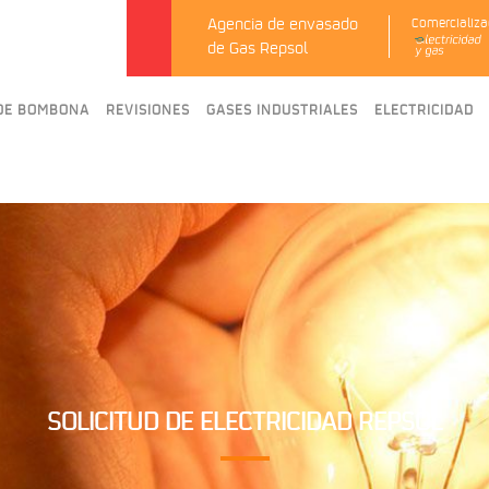
Agencia de envasado
Comercializa
de Gas Repsol
 DE BOMBONA
REVISIONES
GASES INDUSTRIALES
ELECTRICIDAD
SOLICITUD DE ELECTRICIDAD REPSOL