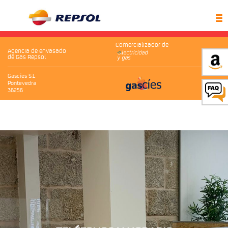
Comercializador de
Agencia de envasado
de Gas Repsol
Gascíes S.L
Pontevedra
36256