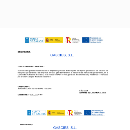
PÁSATE