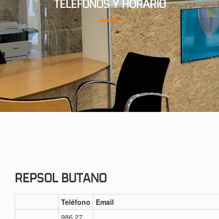
TELÉFONOS Y HORARIO
REPSOL BUTANO
Teléfono
Email
986 27