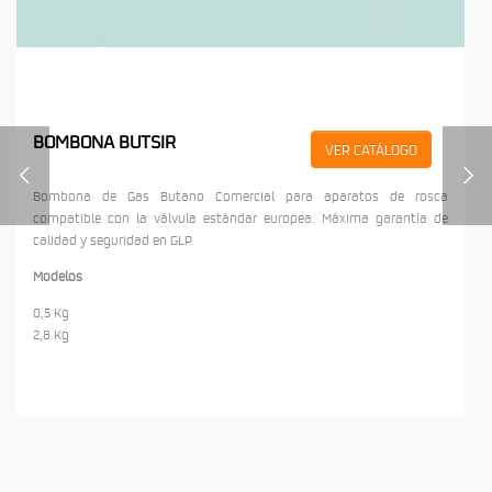
BOMBONA BUTSIR
VER CATÁLOGO
Bombona de Gas Butano Comercial para aparatos de rosca
compatible con la válvula estándar europea. Máxima garantía de
calidad y seguridad en GLP.
Modelos
0,5 Kg
2,8 Kg