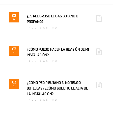
03
¿ES PELIGROSO EL GAS BUTANO O
Jul
PROPANO?
IAGO CASTRO
03
¿CÓMO PUEDO HACER LA REVISIÓN DE MI
Jul
INSTALACIÓN?
IAGO CASTRO
03
¿CÓMO PEDIR BUTANO SI NO TENGO
Jul
BOTELLAS? ¿CÓMO SOLICITO EL ALTA DE
LA INSTALACIÓN?
IAGO CASTRO