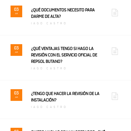
03
¿QUÉ DOCUMENTOS NECESITO PARA
Jul
DARME DE ALTA?
IAGO CASTRO
03
¿QUÉ VENTAJAS TENGO SI HAGO LA
Jul
REVISIÓN CON EL SERVICIO OFICIAL DE
REPSOL BUTANO?
IAGO CASTRO
03
¿TENGO QUE HACER LA REVISIÓN DE LA
Jul
INSTALACIÓN?
IAGO CASTRO