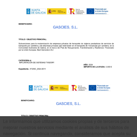
Le informamos que utilizamos cookies propias y de terceros para
mejorar nuestros servicios mediante el análisis de sus hábitos de
navegación. Si continúa navegando, consideramos que acepta su