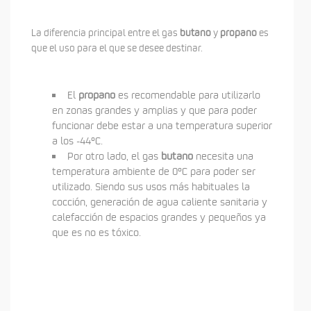
La diferencia principal entre el gas
butano
y
propano
es
que el uso para el que se desee destinar.
El
propano
es recomendable para utilizarlo
en zonas grandes y amplias y que para poder
funcionar debe estar a una temperatura superior
a los -44ºC.
Por otro lado, el gas
butano
necesita una
temperatura ambiente de 0ºC para poder ser
utilizado. Siendo sus usos más habituales la
cocción, generación de agua caliente sanitaria y
calefacción de espacios grandes y pequeños ya
que es no es tóxico.