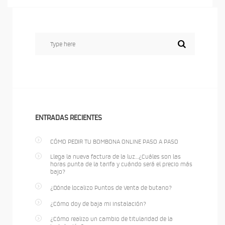
ENTRADAS RECIENTES
CÓMO PEDIR TU BOMBONA ONLINE PASO A PASO
Llega la nueva factura de la luz…¿Cuáles son las
horas punta de la tarifa y cuándo será el precio más
bajo?
¿Dónde localizo Puntos de Venta de butano?
¿Cómo doy de baja mi instalación?
¿Cómo realizo un cambio de titularidad de la