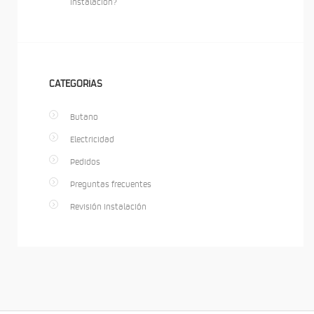
instalación?
CATEGORÍAS
Butano
Electricidad
Pedidos
Preguntas frecuentes
Revisión instalación