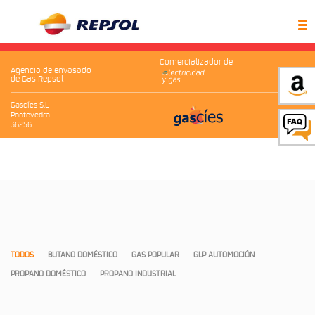
Comercializador de
Agencia de envasado
de Gas Repsol
Gascíes S.L
Pontevedra
36256
TODOS
BUTANO DOMÉSTICO
GAS POPULAR
GLP AUTOMOCIÓN
PROPANO DOMÉSTICO
PROPANO INDUSTRIAL