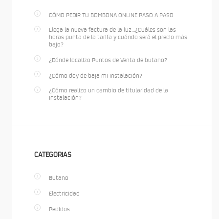
CÓMO PEDIR TU BOMBONA ONLINE PASO A PASO
Llega la nueva factura de la luz…¿Cuáles son las
horas punta de la tarifa y cuándo será el precio más
bajo?
¿Dónde localizo Puntos de Venta de butano?
¿Cómo doy de baja mi instalación?
¿Cómo realizo un cambio de titularidad de la
instalación?
CATEGORÍAS
Butano
Electricidad
Pedidos