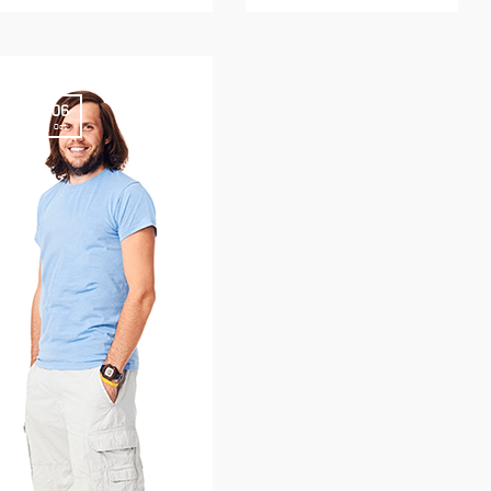
06
Oct