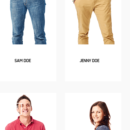
SAM DOE
JENNY DOE
06
06
Oct
Oct