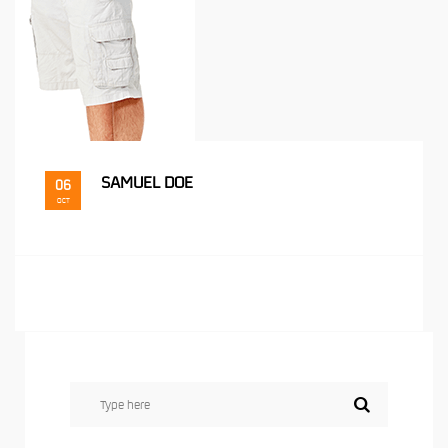
SAMUEL DOE
06
OCT