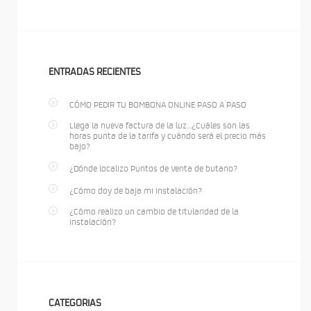
ENTRADAS RECIENTES
CÓMO PEDIR TU BOMBONA ONLINE PASO A PASO
Llega la nueva factura de la luz…¿Cuáles son las
horas punta de la tarifa y cuándo será el precio más
bajo?
¿Dónde localizo Puntos de Venta de butano?
¿Cómo doy de baja mi instalación?
¿Cómo realizo un cambio de titularidad de la
instalación?
CATEGORÍAS